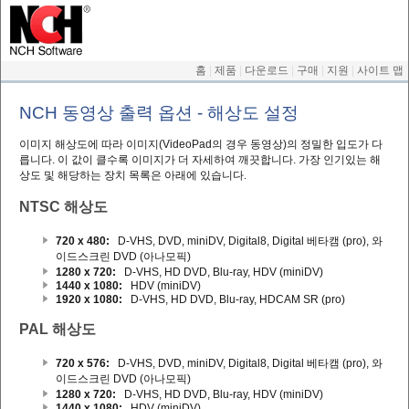
홈
|
제품
|
다운로드
|
구매
|
지원
|
사이트 맵
NCH 동영상 출력 옵션 - 해상도 설정
이미지 해상도에 따라 이미지(VideoPad의 경우 동영상)의 정밀한 입도가 다
릅니다. 이 값이 클수록 이미지가 더 자세하여 깨끗합니다. 가장 인기있는 해
상도 및 해당하는 장치 목록은 아래에 있습니다.
NTSC 해상도
720 x 480:
D-VHS, DVD, miniDV, Digital8, Digital 베타캠 (pro), 와
이드스크린 DVD (아나모픽)
1280 x 720:
D-VHS, HD DVD, Blu-ray, HDV (miniDV)
1440 x 1080:
HDV (miniDV)
1920 x 1080:
D-VHS, HD DVD, Blu-ray, HDCAM SR (pro)
PAL 해상도
720 x 576:
D-VHS, DVD, miniDV, Digital8, Digital 베타캠 (pro), 와
이드스크린 DVD (아나모픽)
1280 x 720:
D-VHS, HD DVD, Blu-ray, HDV (miniDV)
1440 x 1080:
HDV (miniDV)