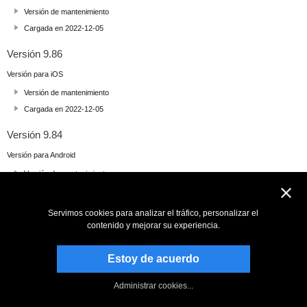
Versión de mantenimiento
Cargada en 2022-12-05
Versión 9.86
Versión para iOS
Versión de mantenimiento
Cargada en 2022-12-05
Versión 9.84
Versión para Android
Versión de mantenimiento
Cargada en 2022-11-26
Servimos cookies para analizar el tráfico, personalizar el
Versión 9.78
contenido y mejorar su experiencia.
Versión para iOS
Versión de mantenimiento
Estoy de acuerdo
Cargada en 2022-11-11
Administrar cookies...
Versión 9.69