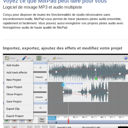
Voyez ce que MixPad peut faire pour vous
Logiciel de mixage MP3 et audio multipiste
Conçu pour disposer de toutes les fonctionnalités de studio nécessaires sans
encombrement inutile, MixPad vous permet de mixer plusieurs pistes audio ensemble,
rapidement et facilement. Vous pouvez aussi enregistrer vos propres pistes audio avec
l'enregistreur audio de haute qualité de MixPad.
Importez, exportez, ajoutez des effets et modifiez votre projet