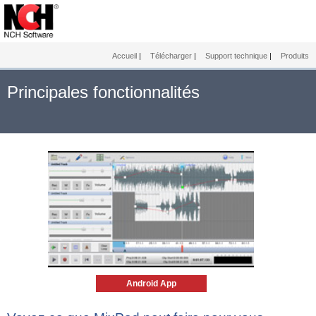
Accueil
|
Télécharger
|
Support technique
|
Produits
Principales fonctionnalités
Android App