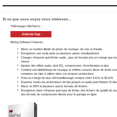
Si ce que vous voyez vous intéresse...
Téléchargez MixPad ici :
Android App
Mixing Software Features:
Mixez un nombre illimité de pistes de musique, de voix et d'audio
Enregistrez une seule piste ou plusieurs pistes simultanément
Chargez n'importe quel fichier audio ; plus de formats pris en charge que tou
mixeur
Ajoutez des effets audio, dont EQ, compression, réverbération et plus
Contient une bibliothèque de musique et d'effets sonores libres de droits av
centaines de clips à utiliser dans vos propres productions
Prise en charge de taux d'échantillonnage compris entre 6 kHz et 96 kHz
Exportez toutes les profondeurs de bits jusqu'à un audio point flottant 32 bits
Mixez en MP3 et plusieurs autres formats de fichiers
Enregistrez dans n'importe quel type de fichier, des fichiers de qualité de stu
des formats de compression élevée pour le partage en ligne