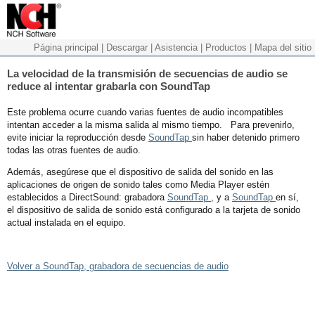
Página principal
|
Descargar
|
Asistencia
|
Productos
|
Mapa del sitio
La velocidad de la transmisión de secuencias de audio se
reduce al intentar grabarla con SoundTap
Este problema ocurre cuando varias fuentes de audio incompatibles
intentan acceder a la misma salida al mismo tiempo. Para prevenirlo,
evite iniciar la reproducción desde
SoundTap
sin haber detenido primero
todas las otras fuentes de audio.
Además, asegúrese que el dispositivo de salida del sonido en las
aplicaciones de origen de sonido tales como Media Player estén
establecidos a DirectSound: grabadora
SoundTap
, y a
SoundTap
en sí,
el dispositivo de salida de sonido está configurado a la tarjeta de sonido
actual instalada en el equipo.
Volver a SoundTap, grabadora de secuencias de audio