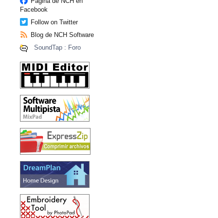
Página de NCH en
Facebook
Follow on Twitter
Blog de NCH Software
SoundTap : Foro