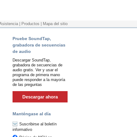
Asistencia
|
Productos
|
Mapa del sitio
Pruebe SoundTap,
grabadora de secuencias
de audio
Descargar SoundTap,
grabadora de secuencias de
audio gratis. Ver y usar el
programa de primera mano
puede responder a la mayoría
de las preguntas
Descargar ahora
Manténgase al día
Suscribirse al boletín
informativo