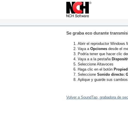
Se graba eco durante transmis
Abrir el reproductor Windows 
Vaya a
Opciones
desde el m
Podría tener que hacer clic de
Vaya a a la pestaña
Disposit
Seleccione Altavoces
Haga clic en el botón
Propied
Seleccione
Sonido directo:
Aplique y guarde sus cambios
Volver a SoundTap, grabadora de se