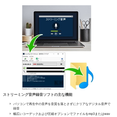
ストリーミング音声録音ソフトの主な機能
パソコンで再生中の音声を音質を落とさずにクリアなデジタル音声で
録音
幅広いコーデックおよび圧縮オプションでファイルをmp3またはwav