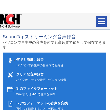
SoundTapストリーミング音声録音
パソコンで再生中の音声を何でも高音質で録音して保存できま
す
何でも簡単に録音
パソコンで再生中の音を何でも録音
クリアな音声録音
ハイクオリティな音声でデジタル録音
対応ファイルフォーマット
WAVまたはMP3で音声を保存
レアなフォーマットの音声を変換
再生して録音することでMP3に変換