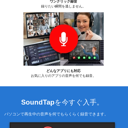
ワンクリック録音
録りたい瞬間を逃しません。
どんなアプリにも対応
お気に入りのアプリの音声を何でも録音。
SoundTap
を今すぐ入手。
パソコンで再生中の音声を何でもらくらく録音できます。