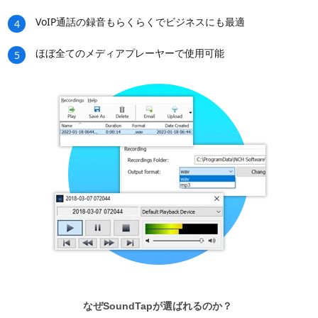
VoIP通話の録音もらくらくでビジネスにも最適
4
ほぼ全てのメディアプレーヤーで使用可能
5
なぜSoundTapが選ばれるのか？