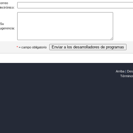
orreo
lectrónico:
Su
ugerencia:
*
= campo obligatorio
Arriba
|
Desi
Término