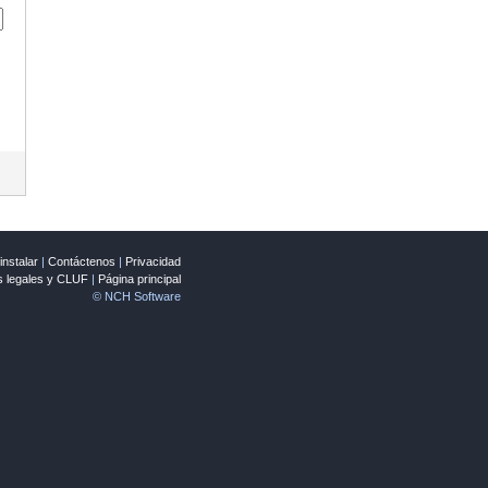
nstalar
|
Contáctenos
|
Privacidad
s legales y CLUF
|
Página principal
© NCH Software