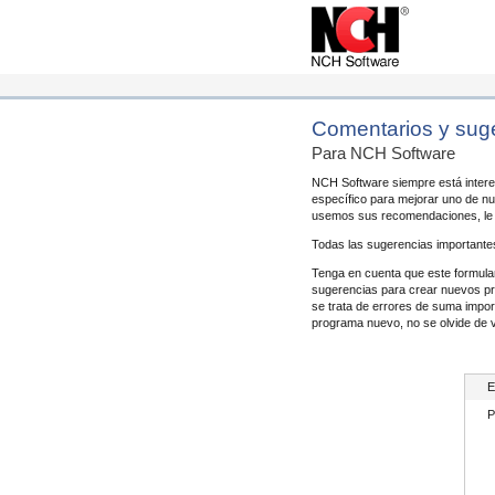
Comentarios y suge
Para NCH Software
NCH Software siempre está intere
específico para mejorar uno de n
usemos sus recomendaciones, le 
Todas las sugerencias importante
Tenga en cuenta que este formula
sugerencias para crear nuevos pro
se trata de errores de suma impo
programa nuevo, no se olvide de v
E
P