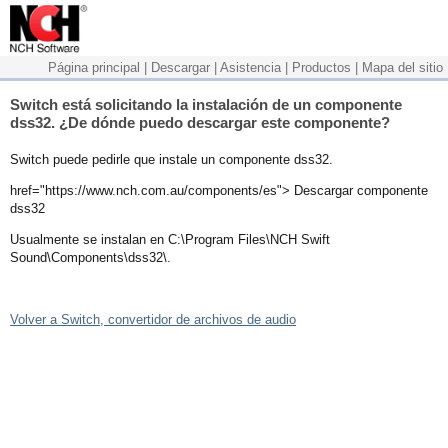
Página principal
|
Descargar
|
Asistencia
|
Productos
|
Mapa del sitio
Switch está solicitando la instalación de un componente
dss32. ¿De dónde puedo descargar este componente?
Switch puede pedirle que instale un componente dss32.
href="https://www.nch.com.au/components/es"> Descargar componente
dss32
Usualmente se instalan en C:\Program Files\NCH Swift
Sound\Components\dss32\.
Volver a Switch, convertidor de archivos de audio