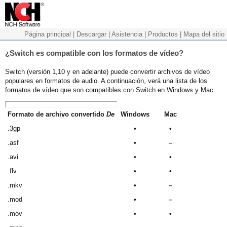
Página principal
|
Descargar
|
Asistencia
|
Productos
|
Mapa del sitio
¿Switch es compatible con los formatos de vídeo?
Switch (versión 1,10 y en adelante) puede convertir archivos de vídeo
populares en formatos de audio. A continuación, verá una lista de los
formatos de vídeo que son compatibles con Switch en Windows y Mac.
Formato de archivo convertido
De
Windows
Mac
.3gp
•
•
.asf
•
–
.avi
•
•
.flv
•
•
.mkv
•
–
.mod
•
–
.mov
•
•