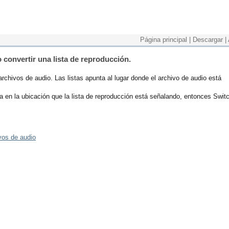
Página principal
|
Descargar
|
 convertir una lista de reproducción.
archivos de audio. Las listas apunta al lugar donde el archivo de audio está
ra en la ubicación que la lista de reproducción está señalando, entonces Swit
vos de audio