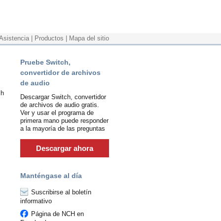
Asistencia
|
Productos
|
Mapa del sitio
Pruebe Switch,
convertidor de archivos
de audio
ch
Descargar Switch, convertidor
de archivos de audio gratis.
Ver y usar el programa de
primera mano puede responder
a la mayoría de las preguntas
Descargar ahora
Manténgase al día
Suscribirse al boletín
informativo
Página de NCH en