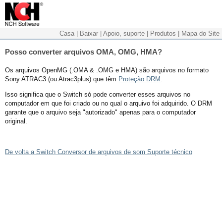
Casa
|
Baixar
|
Apoio, suporte
|
Produtos
|
Mapa do Site
Posso converter arquivos OMA, OMG, HMA?
Os arquivos OpenMG (.OMA & .OMG e HMA) são arquivos no formato
Sony ATRAC3 (ou Atrac3plus) que têm
Proteção DRM
.
Isso significa que o Switch só pode converter esses arquivos no
computador em que foi criado ou no qual o arquivo foi adquirido. O DRM
garante que o arquivo seja "autorizado" apenas para o computador
original.
De volta a Switch Conversor de arquivos de som Suporte técnico