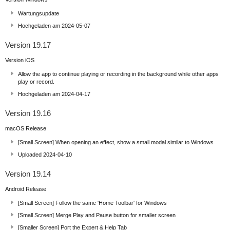
Wartungsupdate
Hochgeladen am 2024-05-07
Version 19.17
Version iOS
Allow the app to continue playing or recording in the background while other apps
play or record.
Hochgeladen am 2024-04-17
Version 19.16
macOS Release
[Small Screen] When opening an effect, show a small modal similar to Windows
Uploaded 2024-04-10
Version 19.14
Android Release
[Small Screen] Follow the same 'Home Toolbar' for Windows
[Small Screen] Merge Play and Pause button for smaller screen
[Smaller Screen] Port the Expert & Help Tab