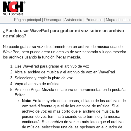
Página principal
|
Descargar
|
Asistencia
|
Productos
|
Mapa del sitio
¿Puedo usar WavePad para grabar mi voz sobre un archivo
de música?
No puede grabar su voz directamente en un archivo de música usando
WavePad, pero puede crear un archivo de voz separado y luego mezclar
los archivos usando la función
Pegar mezcla
.
Use WavePad para grabar el archivo de voz
Abra el archivo de música y el archivo de voz en WavePad
Seleccione y copie la pista de voz
Vaya al archivo de música
Presione Pegar Mezcla en la barra de herramientas en la pestaña
Editar
Nota:
En la mayoría de los casos, el largo de los archivos de
voz será diferente que el de los archivos de música. Si el
archivo de voz es más corto que el archivo de música, la
porción de voz terminará cuando este termine y la música
continuará. Si el archivo de voz es más largo que el archivo
de música, seleccione una de las opciones en el cuadro de