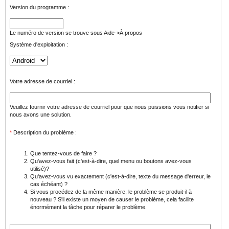
Version du programme :
Le numéro de version se trouve sous Aide->À propos
Système d'exploitation :
Votre adresse de courriel :
Veuillez fournir votre adresse de courriel pour que nous puissions vous notifier si
nous avons une solution.
*
Description du problème :
Que tentez-vous de faire ?
Qu'avez-vous fait (c'est-à-dire, quel menu ou boutons avez-vous
utilisé)?
Qu'avez-vous vu exactement (c'est-à-dire, texte du message d'erreur, le
cas échéant) ?
Si vous procédez de la même manière, le problème se produit-il à
nouveau ? S'il existe un moyen de causer le problème, cela facilite
énormément la tâche pour réparer le problème.