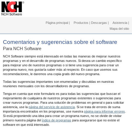
Página principal
|
Productos
|
Descargas
|
Asistencia
|
Mapa del sitio
Comentarios y sugerencias sobre el software
Para NCH Software
NCH Software siempre está interesado en todas las maneras de mejorar nuestros
programas y en el desarrollo de programas nuevos. Si desea un cambio específico
para mejorar uno de nuestros programas o si tiene una sugerencia para crear un
programa nuevo, nos gustaría saber más al respecto. En caso que usemos sus
recomendaciones, le daremos una copia gratis del nuevo programa.
Todas las sugerencias importantes son enumeradas y discutidas en nuestras
reuniones mensuales con los desarrolladores de programas.
Tenga en cuenta que este formulario es para todas las sugerencias que buscan el
mejoramiento de cualquiera de nuestros programas existentes o sugerencias para
crear nuevos programas. Para una solución de problemas en general o para solicitar
asistencia, use la
página del servicio de asistencia
. Si se trata de errores de suma
importancia encontrados en los programas, use nuestra
página para informar errores
.
Si está proponiendo una idea para crear un programa nuevo, no se olvide de visitar
primero nuestra página del
índice de programas
para asegurarse que no existe el
software en que está interesado.