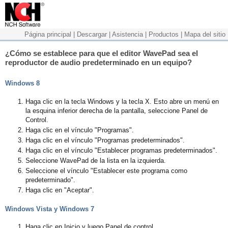
Página principal
|
Descargar
|
Asistencia
|
Productos
|
Mapa del sitio
¿Cómo se establece para que el editor WavePad sea el
reproductor de audio predeterminado en un equipo?
Windows 8
Haga clic en la tecla Windows y la tecla X. Esto abre un menú en
la esquina inferior derecha de la pantalla, seleccione Panel de
Control.
Haga clic en el vínculo "Programas".
Haga clic en el vínculo "Programas predeterminados".
Haga clic en el vínculo "Establecer programas predeterminados".
Seleccione WavePad de la lista en la izquierda.
Seleccione el vínculo "Establecer este programa como
predeterminado".
Haga clic en "Aceptar".
Windows Vista y Windows 7
Haga clic en Inicio y luego Panel de control.