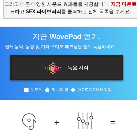
그리고 다른 다양한 사운드 효과들을 제공합니다.
지금 다운로
드
하고
SFX 라이브러리
를 클릭하고 전체 목록을 보세요.
지금
WavePad
얻기.
쉽게 음악, 음성 및 기타 오디오 레코딩을 쉽게 녹음하세요.
녹음 시작
윈도우,
맥, iOS 및
안드로이드에서 작동
+
=