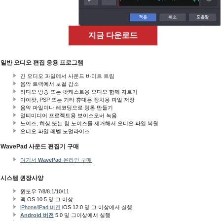
지금 다운로드
일반 오디오 편집 응용 프로그램
긴 오디오 파일에서 사운드 바이트 트림
음악 트랙에서 보컬 감소
라디오 방송 또는 팟캐스트용 오디오 함께 자르기
아이팟, PSP 또는 기타 휴대용 장치용 파일 저장
음악 파일이나 레코딩으로 링톤 만들기
멀티미디어 프로젝트용 보이스오버 녹음
노이즈, 히싱 또는 험 노이즈를 제거해서 오디오 파일 복원
오디오 파일 레벨 노멀라이즈
WavePad 사운드 편집기 구매
여기서
WavePad
온라인 구매
시스템 권장사양
윈도우 7/8/8.1/10/11
맥 OS 10.5
및 그 이상
iPhone/iPad 버전
iOS 12.0 및 그 이상에서 실행
Android 버전
5.0 및 그이상에서 실행