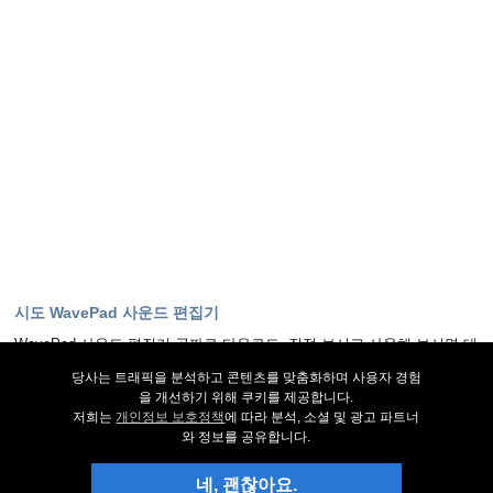
시도 WavePad 사운드 편집기
WavePad 사운드 편집기 공짜로 다운로드. 직접 보시고 사용해 보시면 대
부분의 질문에 응답을 구하실수 있습니다.
당사는 트래픽을 분석하고 콘텐츠를 맞춤화하며 사용자 경험
을 개선하기 위해 쿠키를 제공합니다.
지금 다운로드 하기
저희는
개인정보 보호정책
에 따라 분석, 소셜 및 광고 파트너
와 정보를 공유합니다.
최신 상태
네, 괜찮아요.