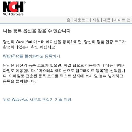
홈
|
다운로드
|
지원
|
제품
|
사이트 맵
나는 등록 옵션을 찾을 수 없습니다
당신의 WavePad 마스터 에디션을 등록하려면, 당신의 정품 인증 코드가
활성화되었는지 확인 하십시오.
WavePad를 활성화하고 등록하기
당신은 당신의 등록 코드가 있으면, 파일 탭으로 이동하거나 메뉴 바에서
파일로 이동합니다. "마스터의 에디션으로 업그레이드 등록"를 선택합니
다. 이메일로 전송된 등록 코드를 텍스트 상자에 복사 및 붙여 넣기하고
등록을 클릭합니다.
위로 WavePad 사운드 편집기 기술 지원