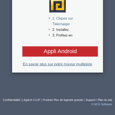
1: Cliquez sur
Télécharger
2: Installez
3: Profitez-en
Appli Android
En savoir plus sur notre mixeur multipiste
Confidentialité
|
Légal et CLUF
|
Produits
Plus de logiciels gratuits
|
Support
|
Plan du site
© NCH Software