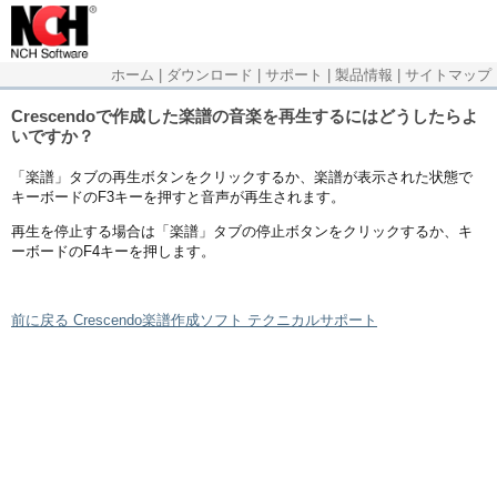
ホーム
|
ダウンロード
|
サポート
|
製品情報
|
サイトマップ
Crescendoで作成した楽譜の音楽を再生するにはどうしたらよ
いですか？
「楽譜」タブの再生ボタンをクリックするか、楽譜が表示された状態で
キーボードのF3キーを押すと音声が再生されます。
再生を停止する場合は「楽譜」タブの停止ボタンをクリックするか、キ
ーボードのF4キーを押します。
前に戻る Crescendo楽譜作成ソフト テクニカルサポート