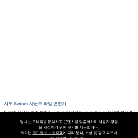
시도 Switch 사운드 파일 변환기
Switch 사운드 파일 변환기 공짜로 다운로드. 직접 보시고 사용해 보시면
대부분의 질문에 응답을 구하실수 있습니다.
당사는 트래픽을 분석하고 콘텐츠를 맞춤화하며 사용자 경험
을 개선하기 위해 쿠키를 제공합니다.
지금 다운로드 하기
저희는
개인정보 보호정책
에 따라 분석, 소셜 및 광고 파트너