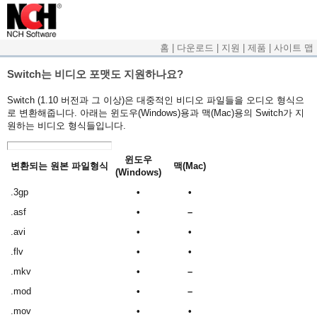
홈
|
다운로드
|
지원
|
제품
|
사이트 맵
Switch는 비디오 포맷도 지원하나요?
Switch (1.10 버전과 그 이상)은 대중적인 비디오 파일들을 오디오 형식으
로 변환해줍니다. 아래는 윈도우(Windows)용과 맥(Mac)용의 Switch가 지
원하는 비디오 형식들입니다.
윈도우
변환되는 원본 파일형식
맥(Mac)
(Windows)
.3gp
•
•
.asf
•
–
.avi
•
•
.flv
•
•
.mkv
•
–
.mod
•
–
.mov
•
•