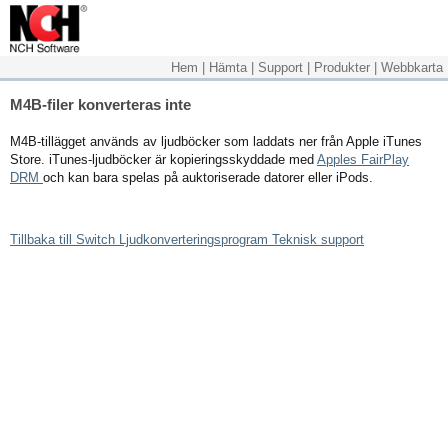
Hem
|
Hämta
|
Support
|
Produkter
|
Webbkarta
M4B-filer konverteras inte
M4B-tillägget används av ljudböcker som laddats ner från Apple iTunes
Store. iTunes-ljudböcker är kopieringsskyddade med
Apples FairPlay
DRM
och kan bara spelas på auktoriserade datorer eller iPods.
Tillbaka till Switch Ljudkonverteringsprogram Teknisk support