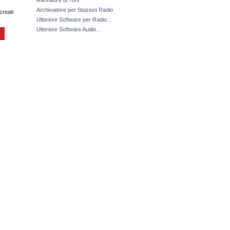
Rilevatore di Toni
Archiviatore per Stazioni Radio
creati
Ulteriore Software per Radio...
Ulteriore Software Audio...