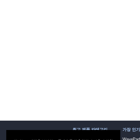
최고 제품 카테고리
가장 인
사운드 녹음 소프트웨어
WaveP