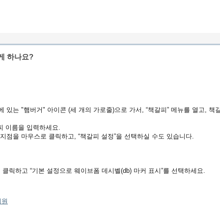
게 하나요?
 있는 "햄버거" 아이콘 (세 개의 가로줄)으로 가서, “책갈피” 메뉴를 열고, 책
갈피 이름을 입력하세요.
 지점을 마우스로 클릭하고, “책갈피 설정”을 선택하실 수도 있습니다.
을 클릭하고 “기본 설정으로 웨이브폼 데시벨(db) 마커 표시”를 선택하세요.
지원