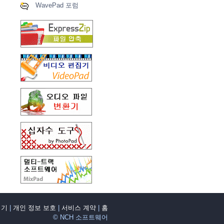
WavePad 포럼
집기
|
개인 정보 보호
|
서비스 계약
|
홈
© NCH 소프트웨어