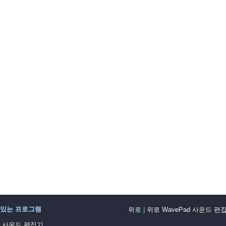
기있는 프로그램
위로
|
위로 WavePad 사운드 편
ad 사운드 편집기