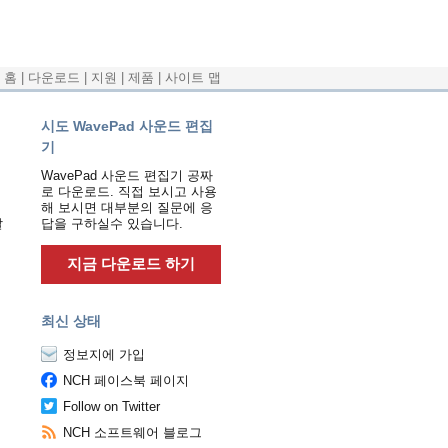
홈
|
다운로드
|
지원
|
제품
|
사이트 맵
시도 WavePad 사운드 편집
기
WavePad 사운드 편집기 공짜
로 다운로드. 직접 보시고 사용
해 보시면 대부분의 질문에 응
갈
답을 구하실수 있습니다.
지금 다운로드 하기
최신 상태
정보지에 가입
NCH 페이스북 페이지
Follow on Twitter
NCH 소프트웨어 블로그