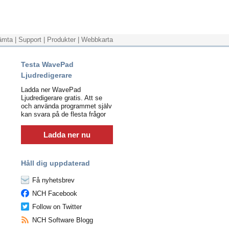
ämta
|
Support
|
Produkter
|
Webbkarta
Testa WavePad
Ljudredigerare
Ladda ner WavePad
Ljudredigerare gratis. Att se
och använda programmet själv
kan svara på de flesta frågor
Ladda ner nu
Håll dig uppdaterad
Få nyhetsbrev
NCH Facebook
Follow on Twitter
NCH Software Blogg