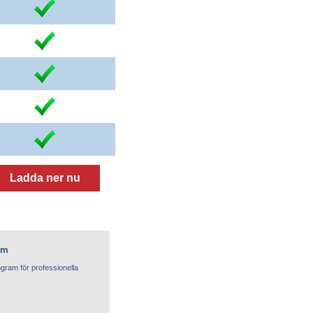
Ladda ner nu
am
ogram för professionella