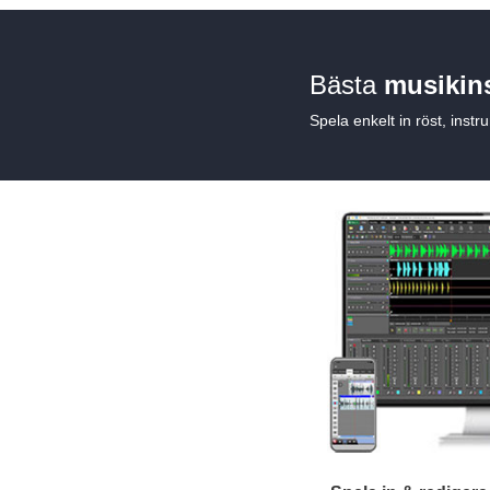
Bästa
musikin
Spela enkelt in röst, instr