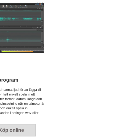
sprogram
 annat ljud för att lägga till
r helt enkelt spela in ett
ter format, datum, längd och
udinspelning när en talmotor är
ch enkelt spela in
anden i antingen wav eller
Köp online