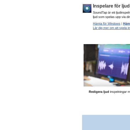
Inspelare för lju
SoundTap är ett ljudinspeln
ljud som spelas upp via din
Hämta för Windows
|
Hämt
Lär dig mer om att spela i
Redigera ljud
inspelningar