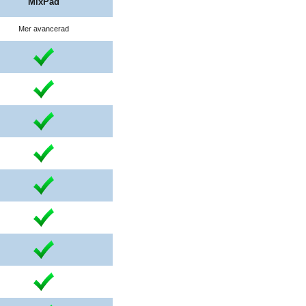
MixPad
Mer avancerad