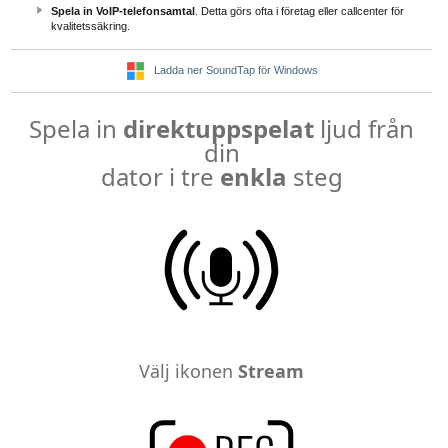
Spela in VoIP-telefonsamtal
. Detta görs ofta i företag eller callcenter för
kvalitetssäkring.
Ladda ner SoundTap för Windows
Spela in
direktuppspelat
ljud från
din
dator i tre
enkla
steg
Välj ikonen
Stream