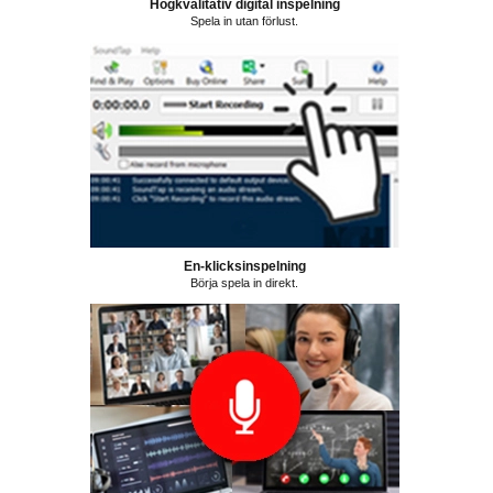
Högkvalitativ digital inspelning
Spela in utan förlust.
En-klicksinspelning
Börja spela in direkt.