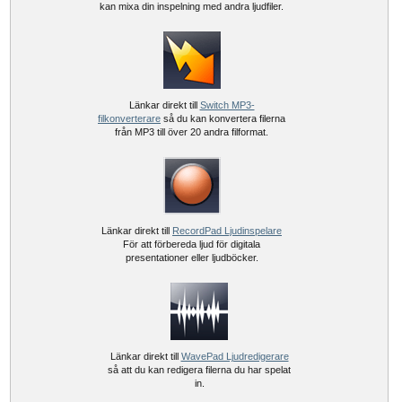
kan mixa din inspelning med andra ljudfiler.
Länkar direkt till
Switch MP3-
filkonverterare
så du kan konvertera filerna
från MP3 till över 20 andra filformat.
Länkar direkt till
RecordPad Ljudinspelare
För att förbereda ljud för digitala
presentationer eller ljudböcker.
Länkar direkt till
WavePad Ljudredigerare
så att du kan redigera filerna du har spelat
in.