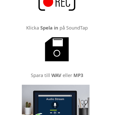
Klicka
Spela in
på SoundTap
Spara till
WAV
eller
MP3