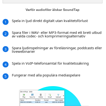
Varför audiofiler älskar SoundTap
Spela in ljud direkt digitalt utan kvalitetsförlust
1
Spara filer i WAV- eller MP3-format med ett brett utbud
2
av valda codec- och komprimeringsalternativ
Spara ljudinspelningar av föreläsningar, poddcasts eller
3
livewebinarier
Spela in VoIP-telefonsamtal för kvalitetssäkring
4
Fungerar med alla populära mediaspelare
5