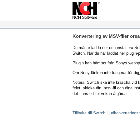
Konvertering av MSV-filer orsa
Du måste ladda ner och installera Son
Switch. När du har laddat ner plugin
Plugin kan hämtas från Sonys webbp
Om Sony-länken inte fungerar för dig
Notera! Switch ska inte krascha vid k
felet, skicka din .msv-fil och dina in
det finns ett fel vi kan åtgärda.
Tillbaka till Switch Ljudkonvertering