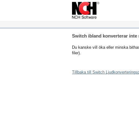
Switch ibland konverterar inte m
Du kanske vill öka eller minska bithasti
filer).
Tillbaka till Switch Ljudkonvertering