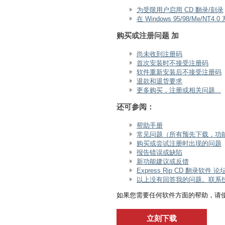
为受限用户启用 CD 翻录/刻录
在 Windows 95/98/Me/
购买或注册问题 加
尚未收到注册码
首次安装时不接受注册码
软件重新安装后不接受注册码
退款和退货要求
更多购买，注册或相关问题...
还可参阅：
帮助手册
常见问题（所有预先下载，功
购买或尝试注册时出现的问题
报告错误或缺陷
新功能建议或反馈
Express Rip CD 翻录软件 论
以上没有回答我的问题。联系技术
如果您需要任何软件方面的帮助，请使
立刻下载