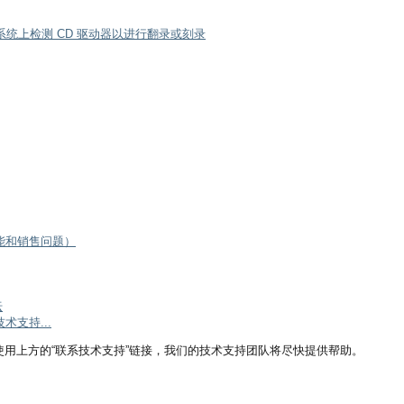
NT4.0 系统上检测 CD 驱动器以进行翻录或刻录
能和销售问题）
坛
支持...
用上方的“联系技术支持”链接，我们的技术支持团队将尽快提供帮助。