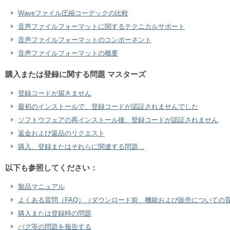
Waveファイル圧縮コーデックの比較
音声ファイルフォーマットに関するテクニカルサポート
音声ファイルフォーマットのコンポーネント
音声ファイルフォーマットの概要
購入または登録に関する問題 マスターズ
登録コードが届きません
最初のインストールで、登録コードが認証されませんでした
ソフトウフェアの再インストール後、登録コードが認証されません
返金および返品のリクエスト
購入、登録またはそれらに関連する問題...
以下も参照してください：
製品マニュアル
よくある質問（FAQ）（ダウンロード前、機能および販売についての
購入または登録時の問題
バグ等の問題を報告する