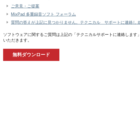
ご意見・ご提案
MixPad 多重録音ソフト フォーラム
質問の答えが上記に見つかりません。テクニカル サポートに連絡します
ソフトウェアに関するご質問は上記の「テクニカルサポートに連絡します
いただきます。
無料ダウンロード