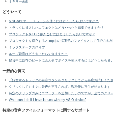
ミキサー画面
どうやって...
MixPadでオートチューンを使うにはどうしたらよいですか？
トラックに挿入したエフェクトはどうやったら編集できますか？
プロジェクトをCDに書きこむにはどうしたら良いですか？
プロジェクトを保存すると.mpdpの拡張子のファイルとして保存されMi
ミックステープの作り方
ループ録音はどうやったらできますか？
録音中に既存のビートに合わせてボイスを挿入するにはどうしたら良
一般的な質問
「録音するトラックの録音ボタンをクリックしてから再度お試しくだ
クリックしてもすぐに音声が再生されず、数秒後に再生が始まります
特定のクリップのみにエフェクトを追加したいのですが、全てのクリ
What can I do if I have issues with my ASIO device?
特定の音声ファイルフォーマットに関するサポート