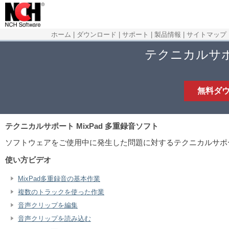
ホーム
|
ダウンロード
|
サポート
|
製品情報
|
サイトマップ
テクニカルサポー
無料ダ
テクニカルサポート
MixPad 多重録音ソフト
ソフトウェアをご使用中に発生した問題に対するテクニカルサポ
使い方ビデオ
MixPad多重録音の基本作業
複数のトラックを使った作業
音声クリップを編集
音声クリップを読み込む