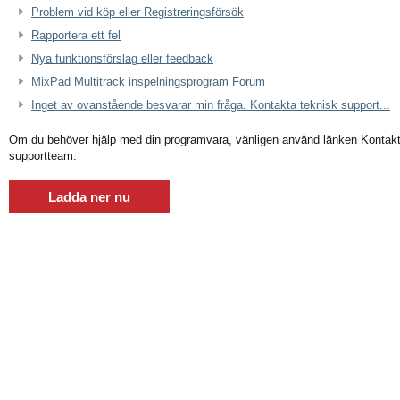
Problem vid köp eller Registreringsförsök
Rapportera ett fel
Nya funktionsförslag eller feedback
MixPad Multitrack inspelningsprogram Forum
Inget av ovanstående besvarar min fråga. Kontakta teknisk support...
Om du behöver hjälp med din programvara, vänligen använd länken Kontakta t
supportteam.
Ladda ner nu