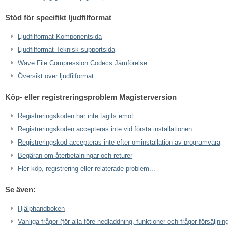
Stöd för specifikt ljudfilformat
Ljudfilformat Komponentsida
Ljudfilformat Teknisk supportsida
Wave File Compression Codecs Jämförelse
Översikt över ljudfilformat
Köp- eller registreringsproblem Magisterversion
Registreringskoden har inte tagits emot
Registreringskoden accepteras inte vid första installationen
Registreringskod accepteras inte efter ominstallation av programvara
Begäran om återbetalningar och returer
Fler köp, registrering eller relaterade problem...
Se även:
Hjälphandboken
Vanliga frågor (för alla före nedladdning, funktioner och frågor försäljnin