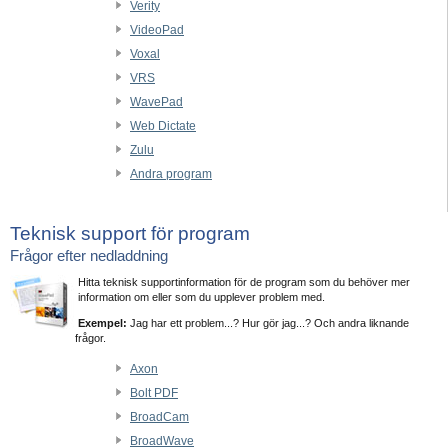
Verity
VideoPad
Voxal
VRS
WavePad
Web Dictate
Zulu
Andra program
Teknisk support för program
Frågor efter nedladdning
Hitta teknisk supportinformation för de program som du behöver mer
information om eller som du upplever problem med.
Exempel:
Jag har ett problem...? Hur gör jag...? Och andra liknande
frågor.
Axon
Bolt PDF
BroadCam
BroadWave