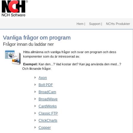
Hem
|
Support
|
NCHs Produkter
Vanliga frågor om program
Frågor innan du laddar ner
Hitta allmänna och vanliga frågor och svar om program och dess
komponenter som du är intresserad av.
Exempel:
Kan den...? Vad kostar det? Kan jag använda den med...?
Och liknande frågor.
Axon
Bolt PDF
BroadCam
BroadWave
CardWorks
Classic FTP
ClickCharts
Copper